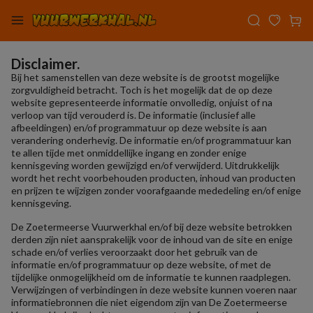
Disclaimer.
Bij het samenstellen van deze website is de grootst mogelijke
zorgvuldigheid betracht. Toch is het mogelijk dat de op deze
website gepresenteerde informatie onvolledig, onjuist of na
verloop van tijd verouderd is. De informatie (inclusief alle
afbeeldingen) en/of programmatuur op deze website is aan
verandering onderhevig. De informatie en/of programmatuur kan
te allen tijde met onmiddellijke ingang en zonder enige
kennisgeving worden gewijzigd en/of verwijderd. Uitdrukkelijk
wordt het recht voorbehouden producten, inhoud van producten
en prijzen te wijzigen zonder voorafgaande mededeling en/of enige
kennisgeving.
De Zoetermeerse Vuurwerkhal en/of bij deze website betrokken
derden zijn niet aansprakelijk voor de inhoud van de site en enige
schade en/of verlies veroorzaakt door het gebruik van de
informatie en/of programmatuur op deze website, of met de
tijdelijke onmogelijkheid om de informatie te kunnen raadplegen.
Verwijzingen of verbindingen in deze website kunnen voeren naar
informatiebronnen die niet eigendom zijn van De Zoetermeerse